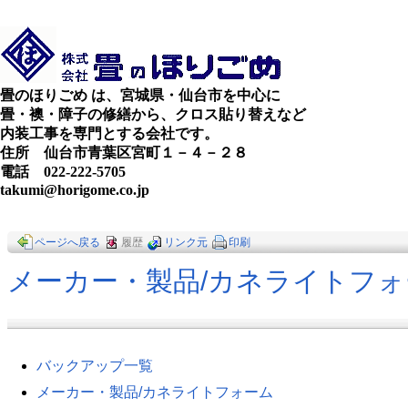
畳のほりごめ は、宮城県・仙台市を中心に
畳・襖・障子の修繕から、クロス貼り替えなど
内装工事を専門とする会社です。
住所 仙台市青葉区宮町１－４－２８
電話 022-222-5705
takumi@horigome.co.jp
ページへ戻る
履歴
リンク元
印刷
メーカー・製品​/カネライトフ
バックアップ一覧
メーカー・製品​/カネライトフォーム