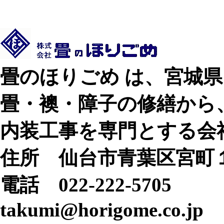
畳のほりごめ は、宮城
畳・襖・障子の修繕から
内装工事を専門とする会
住所 仙台市青葉区宮町
電話 022-222-5705
takumi@horigome.co.jp