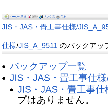
ページへ戻る
履歴
リンク元
印刷
JIS・JAS・畳工事仕様​/JIS_A_9
仕様
/
JIS_A_9511
のバックアッ
バックアップ一覧
JIS・JAS・畳工事仕様​/J
JIS・JAS・畳工事仕様​/
プはありません。