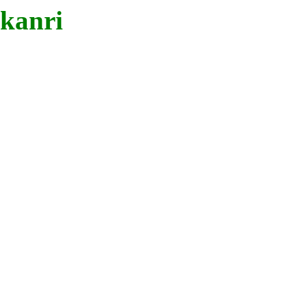
kanri