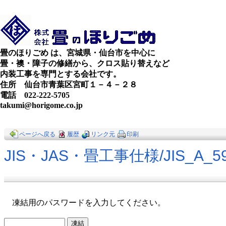
畳のほりごめ は、宮城県・仙台市を中心に
畳・襖・障子の修繕から、クロス貼り替えなど
内装工事を専門とする会社です。
住所 仙台市青葉区宮町１－４－２８
電話 022-222-5705
takumi@horigome.co.jp
ページへ戻る
履歴
リンク元
印刷
JIS・JAS・畳工事仕様​/JIS_A_5
凍結用のパスワードを入力してください。