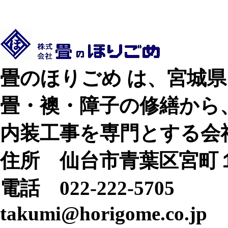
畳のほりごめ は、宮城
畳・襖・障子の修繕から
内装工事を専門とする会
住所 仙台市青葉区宮町
電話 022-222-5705
takumi@horigome.co.jp