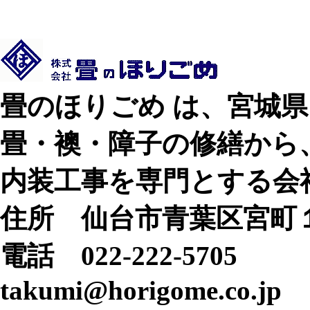
畳のほりごめ は、宮城
畳・襖・障子の修繕から
内装工事を専門とする会
住所 仙台市青葉区宮町
電話 022-222-5705
takumi@horigome.co.jp